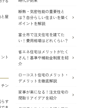
時代が到来
設ける
断熱・気密性能の重要性と
内と屋
は？自分らしい住まいを築く
ポイントを解説
富士市で注文住宅を建てた
い！費用相場はどれくらい？
省エネ住宅はメリットがたく
イント
さん！基準や補助金制度を紹
介
ローコスト住宅のメリット・
デメリットを徹底解説
ッチン
家事が楽になる！注文住宅の
間取りアイデアを紹介
減らす
現でき