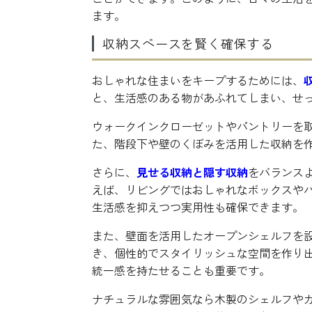
ます。
収納スペースを賢く確保する
おしゃれな住まいをキープするためには、
と、生活感のある物があふれてしまい、せ
ウォークインクローゼットやパントリーを
た、階段下や壁のくぼみを活用した収納を
さらに、
見せる収納と隠す収納
をバランス
えば、リビングではおしゃれなボックスや
生活感を抑えつつ実用性も確保できます。
また、壁面を活用したオープンシェルフを
き、個性的でスタイリッシュな空間を作り
統一感を持たせることも重要です。
ナチュラルな雰囲気なら木製のシェルフや