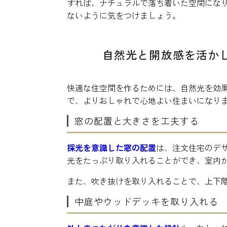
すれば、ナチュラルで落ち着いた空間にな
ないように気をつけましょう。
自然光と開放感を活か
快適な住空間を作るためには、自然光を効
で、よりおしゃれで心地よい住まいになり
窓の配置と大きさを工夫する
採光を意識した窓の配置
は、注文住宅のデ
光をたっぷり取り入れることができ、室内
また、吹き抜けを取り入れることで、上下
中庭やウッドデッキを取り入れる