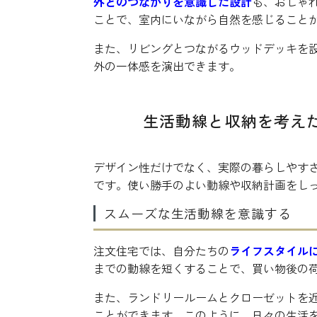
外とのつながりを意識した設計
も、おしゃ
ことで、室内にいながら自然を感じること
また、リビングとつながるウッドデッキを
外の一体感を演出できます。
生活動線と収納を考え
デザイン性だけでなく、実際の暮らしやす
です。使い勝手のよい動線や収納計画をし
スムーズな生活動線を意識する
注文住宅では、自分たちの
ライフスタイル
までの動線を短くすることで、買い物後の
また、ランドリールームとクローゼットを
ことができます。このように、日々の生活