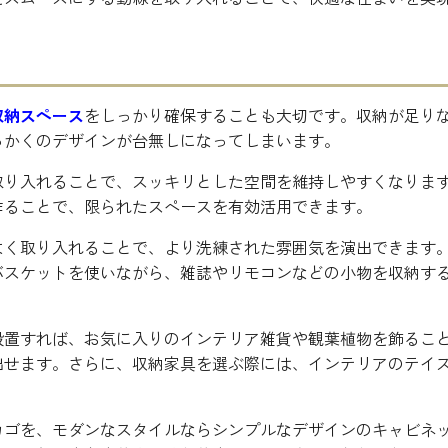
収納スペース
をしっかり確保することも大切です。収納が足り
っかくのデザインが台無しになってしまいます。
取り入れることで、スッキリとした空間を維持しやすくなりま
作ることで、限られたスペースを有効活用できます。
よく取り入れることで、より洗練された雰囲気を演出できます
バスケットを使いながら、雑誌やリモコンなどの小物を収納す
設置すれば、お気に入りのインテリア雑貨や観葉植物を飾るこ
出せます。さらに、収納家具を選ぶ際には、インテリアのテイ
カゴを、モダンなスタイルならシンプルなデザインのキャビネ