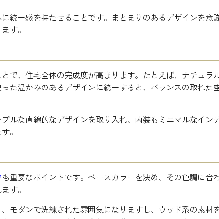
体に統一感を持たせることです。まとまりのあるデザインを意
ります。
ことで、住宅全体の完成度が高まります。たとえば、ナチュラ
使った温かみのあるデザインに統一すると、バランスの取れた
ンプルな直線的なデザインを取り入れ、内装もミニマルなイン
ます。
方
も重要なポイントです。ベースカラーを決め、その色調に合
れます。
と、モダンで洗練された雰囲気になりますし、ウッド系の素材