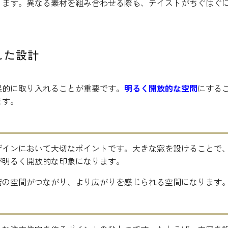
ります。異なる素材を組み合わせる際も、テイストがちぐはぐ
した設計
果的に取り入れることが重要です。
明るく開放的な空間
にする
ます。
ザインにおいて大切なポイントです。大きな窓を設けることで
が明るく開放的な印象になります。
階の空間がつながり、より広がりを感じられる空間になります