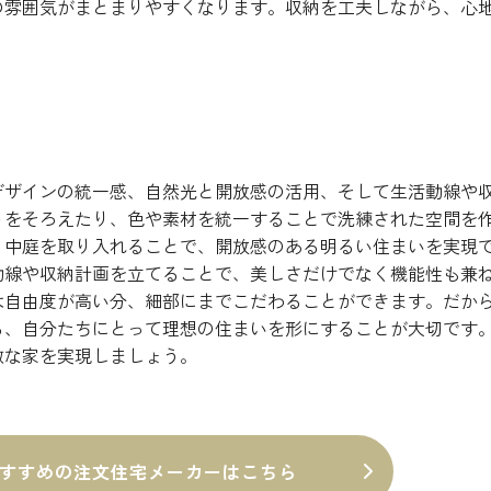
の雰囲気がまとまりやすくなります。収納を工夫しながら、心
デザインの統一感、自然光と開放感の活用、そして生活動線や
トをそろえたり、色や素材を統一することで洗練された空間を
、中庭を取り入れることで、開放感のある明るい住まいを実現
動線や収納計画を立てることで、美しさだけでなく機能性も兼
は自由度が高い分、細部にまでこだわることができます。だか
ら、自分たちにとって理想の住まいを形にすることが大切です
敵な家を実現しましょう。
すすめの注文住宅メーカーはこちら