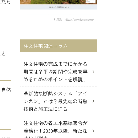
になら
引用元：https://www.idekyo.com/
注文住宅関連コラム
こと
注文住宅の完成までにかかる
期間は？平均期間や完成を早
めるためのポイントを解説！
、自然
革新的な断熱システム「アイ
シネン」とは？最先端の断熱
技術と施工法に迫る
。
注文住宅の省エネ基準適合が
義務化！2030年以降、新たな