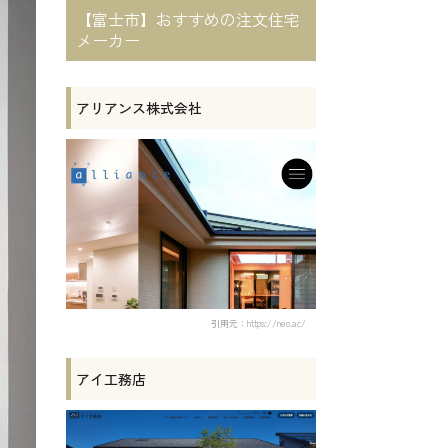
【富士市】おすすめの注文住宅
メーカー
アリアンス株式会社
引用元：https://neo.ac/
アイ工務店