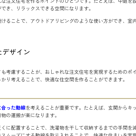
れな注文住宅を作るポイントのひとつです。たとえば、中庭を
ができ、リラックスできる空間になります。
設けることで、アウトドアリビングのような使い方ができ、室
たデザイン
さも考慮することが、おしゃれな注文住宅を実現するためのポ
っかり考えることで、快適な住空間を作ることができます。
に合った動線
を考えることが重要です。たとえば、玄関からキ
荷物の運搬が楽になります。
近くに配置することで、洗濯物を干して収納するまでの手間を
をスムーズにする動線を取り入れることで、快適な住まいを実