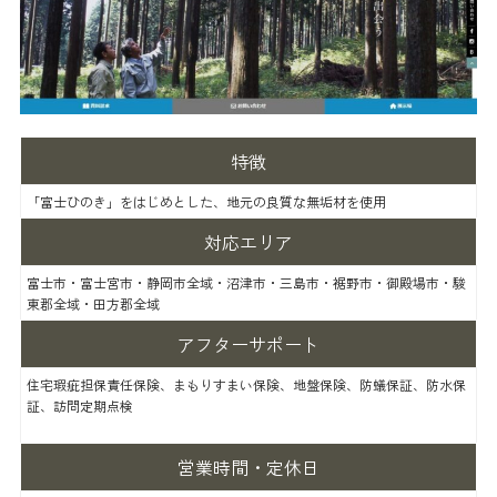
特徴
「富士ひのき」をはじめとした、地元の良質な無垢材を使用
対応エリア
富士市・富士宮市・静岡市全域・沼津市・三島市・裾野市・御殿場市・駿
東郡全域・田方郡全域
アフターサポート
住宅瑕疵担保責任保険、まもりすまい保険、地盤保険、防蟻保証、防水保
証、訪問定期点検
営業時間・定休日