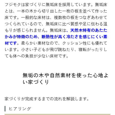
フジモクは家づくりに無垢床を採用しています。無垢床
とは、一本の木から切り出した一枚の板を並べて作った
床です。一般的な床材は、複数枚の板をつなぎあわせて
つくられているので、無垢床に比べ質感や足に伝わる温
もりが感じられません。無垢床は
、天然木特有のあたた
かみが特徴のため、断熱性が高く冷たさを感じにくい素
材です
。柔らかい素材なので、クッション性にも優れて
います。小さい子どもが飛び跳ねたり、寝転がったりし
ても体への負担が少ない床材です。
無垢の木や自然素材を使った心地よ
い家づくり
家づくりが完成するまでの流れを解説します。
ヒアリング