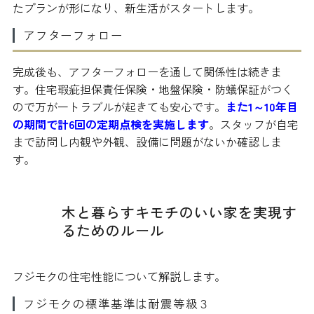
たプランが形になり、新生活がスタートします。
アフターフォロー
完成後も、アフターフォローを通して関係性は続きま
す。住宅瑕疵担保責任保険・地盤保険・防蟻保証がつく
ので万が一トラブルが起きても安心です。
また1～10年目
の期間で計6回の定期点検を実施します
。スタッフが自宅
まで訪問し内観や外観、設備に問題がないか確認しま
す。
木と暮らすキモチのいい家を実現す
るためのルール
フジモクの住宅性能について解説します。
フジモクの標準基準は耐震等級３