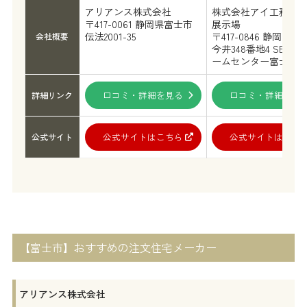
アリアンス株式会社
株式会社アイ工務店
〒417-0061 静岡県富士市
展示場
伝法2001-35
〒417-0846 静岡県富
会社概要
今井348番地4 SBSマ
ームセンター富士展
口コミ・詳細を見る
口コミ・詳細を見
詳細リンク
公式サイトはこちら
公式サイトはこち
公式サイト
【富士市】おすすめの注文住宅メーカー
アリアンス株式会社