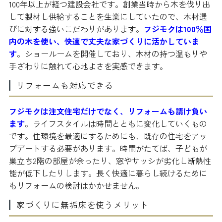
100年以上が経つ建設会社です。創業当時から木を伐り出
して製材し供給することを生業にしていたので、木材選
びに対する強いこだわりがあります。
フジモクは100％国
内の木を使い、快適で丈夫な家づくりに活かしていま
す
。ショールームを開催しており、木材の持つ温もりや
手ざわりに触れて心地よさを実感できます。
リフォームも対応できる
フジモクは注文住宅だけでなく、リフォームも請け負い
ます
。ライフスタイルは時間とともに変化していくもの
です。住環境を最適にするためにも、既存の住宅をアッ
プデートする必要があります。時間がたてば、子どもが
巣立ち2階の部屋が余ったり、窓やサッシが劣化し断熱性
能が低下したりします。長く快適に暮らし続けるために
もリフォームの検討はかかせません。
家づくりに無垢床を使うメリット