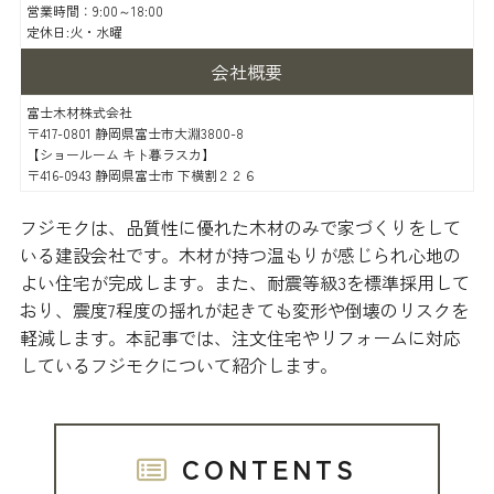
営業時間：9:00～18:00
定休日:火・水曜
会社概要
富士木材株式会社
〒417-0801 静岡県富士市大淵3800-8
【ショールーム キト暮ラスカ】
〒416-0943 静岡県富士市 下横割２２６
フジモクは、品質性に優れた木材のみで家づくりをして
いる建設会社です。木材が持つ温もりが感じられ心地の
よい住宅が完成します。また、耐震等級3を標準採用して
おり、震度7程度の揺れが起きても変形や倒壊のリスクを
軽減します。本記事では、注文住宅やリフォームに対応
しているフジモクについて紹介します。
CONTENTS