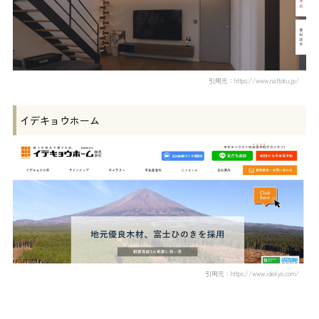
引用元：https://www.nattoku.jp/
イデキョウホーム
引用元：https://www.idekyo.com/