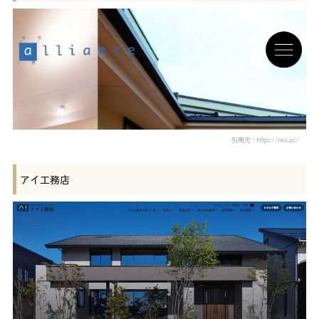
引用元：https://neo.ac/
アイ工務店