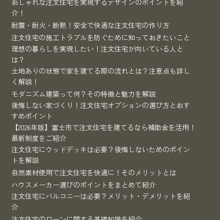
おしゃれな注文住宅を実現するデザインのポイントを紹
介！
耐震・耐火・断熱！安全で快適な注文住宅の作り方
注文住宅の施工トラブルを防ぐために知っておきたいこと
理想の暮らしを実現したい！注文住宅が向いている人と
は？
土地ありの状態で家を建てる際の流れとは？注意点も詳し
く解説！
モダニズム建築って何？その特徴と魅力を解説
後悔しない家づくり！注文住宅オプションの選び方とおす
すめポイント
【2026年版】富士市で注文住宅を建てるなら補助金を活用！
最新制度をご紹介
注文住宅にウッドデッキは必要？後悔しないためのポイン
トを解説
自然素材使用で注文住宅を快適に！そのメリットとは
ハウスメーカー選びのポイントをまとめて紹介
注文住宅にバルコニーは必要？メリット・デメリットを紹
介
注文住宅のローンに関する基礎知識を紹介