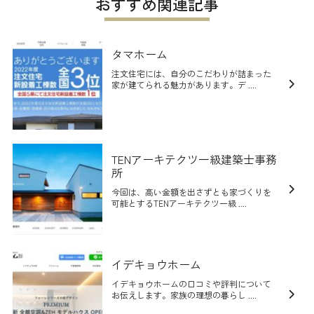
おすすめ関連記事
タマホーム
注文住宅には、自分のこだわりが詰まった
家が建てられる魅力があります。デ ....
TENアーキテクツ一級建築士事務
所
今回は、高い金額を出さずとも家づくりを
可能とするTENアーキテクツ一級 ....
イデキョウホーム
イデキョウホームの口コミや評判について
お伝えします。家族の理想の暮らし ....