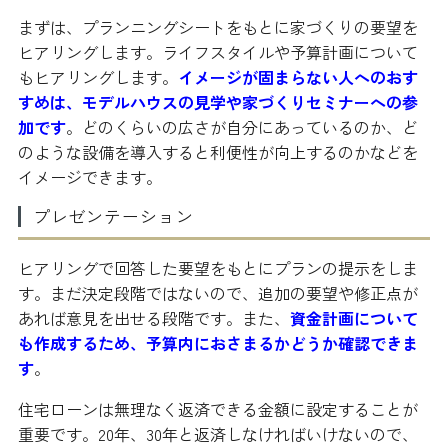
まずは、プランニングシートをもとに家づくりの要望を
ヒアリングします。ライフスタイルや予算計画について
もヒアリングします。
イメージが固まらない人へのおす
すめは、モデルハウスの見学や家づくりセミナーへの参
加です
。どのくらいの広さが自分にあっているのか、ど
のような設備を導入すると利便性が向上するのかなどを
イメージできます。
プレゼンテーション
ヒアリングで回答した要望をもとにプランの提示をしま
す。まだ決定段階ではないので、追加の要望や修正点が
あれば意見を出せる段階です。また、
資金計画について
も作成するため、予算内におさまるかどうか確認できま
す
。
住宅ローンは無理なく返済できる金額に設定することが
重要です。20年、30年と返済しなければいけないので、